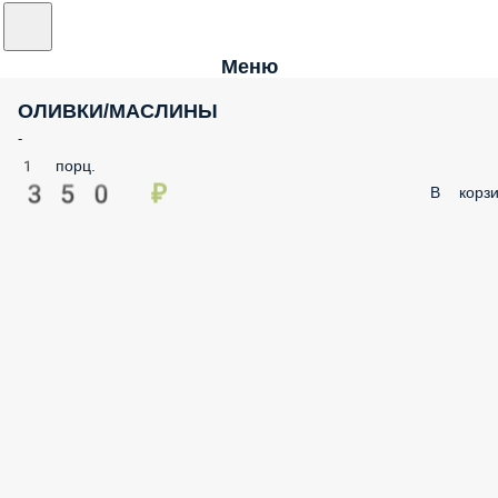
Меню
ОЛИВКИ/МАСЛИНЫ
-
1 порц.
350 ₽
В корз