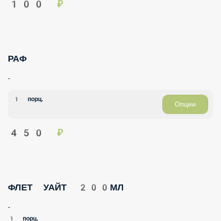
РАФ
-
1 порц.
Опции
450 ₽
ФЛЕТ УАЙТ 200МЛ
-
1 порц.