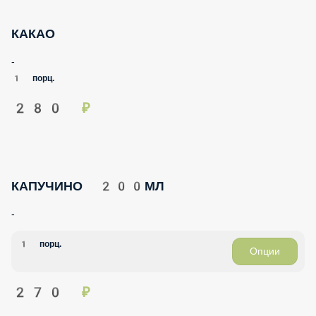
КАКАО
-
1 порц.
280 ₽
КАПУЧИНО 200МЛ
-
1 порц.
Опции
270 ₽