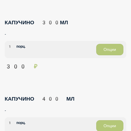
КАПУЧИНО 300МЛ
-
1 порц.
Опции
300 ₽
КАПУЧИНО 400 МЛ
-
1 порц.
Опции