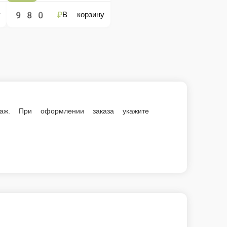
е сумму, с которой Вам необходима сдача.
йн!