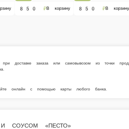
е заказа или самовывозом из точки продаж. При оформлении заказа укажит
мощью карты любого банка.
 «ПЕСТО»
ТО» — всегда в наличии в нашем меню. Спешите заказать онла