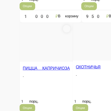
САЛЯМИ
ЧЕТЫРЕ СЫРА
-
-
1 порц.
1 порц.
Опции
Опции
850 ₽
980 ₽
В корзину
В корзину
Информация об оплате