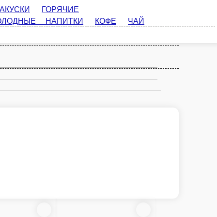
ЧИЕ БЛЮДА
ФАСТФУД
ХОЛОДНЫЕ