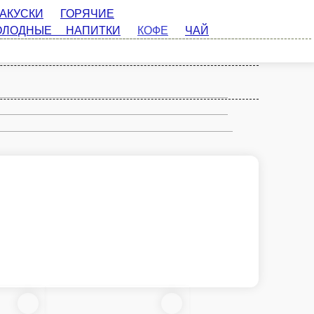
ЧИЕ БЛЮДА
ФАСТФУД
ХОЛОДНЫЕ