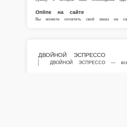
Мы в социальных сетях:
Скачивайте бесплатно наше приложение:
2026 Работает на платформе
FoodSoul