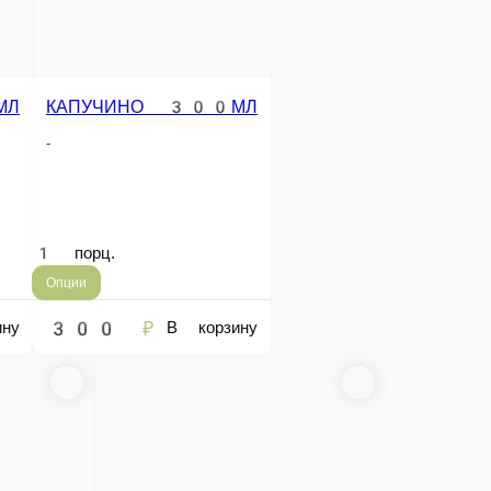
 250МЛ
МОЛОКО АЛЬТЕРНАТИВНОЕ
-
1 порц.
100 ₽
 корзину
В корзину