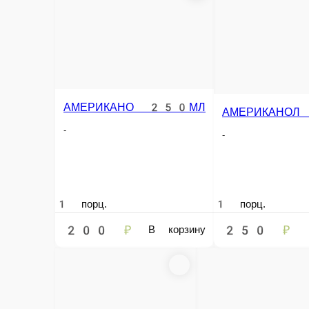
АФ
АМЕРИКАНО 250МЛ
АМЕРИКАНОЛ 400МЛ
-
-
-
1 порц.
1 порц.
1 порц
200 ₽
250 ₽
350
В корзину
В корзину