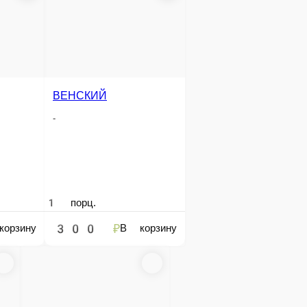
КАКАО
КОЛАД
ДВОЙНОЙ ЭСПРЕССО
-
-
1 порц.
1 порц.
200 ₽
280 ₽
корзину
В корзину
В корзину