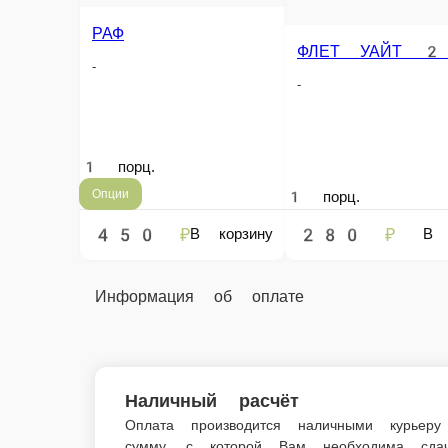
ДВОЙНОЙ ЭСПРЕССО
ДВОЙНОЙ ЭСПРЕССО — всегда в наличии
Главная
КОФЕ
ДВОЙНОЙ ЭСПРЕССО
© FoodSoul, Inc. 2026.
Пользовательское соглашение
Лицензионное соглашение
Условия акций сервиса
Политика конфиденциальности
Правила оплаты