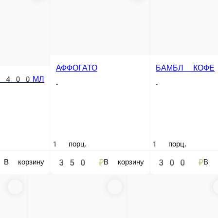
ФОГАТО
БАМБЛ КОФЕ
ВЕНСКИЙ
ГОРЯЧИЙ ШО
-
-
-
.
1 порц.
1 порц.
1 порц.
 ₽
300 ₽
300 ₽
300 ₽
В корзину
В корзину
В корзину
В 
ЛАТТЕ 250МЛ
ЛАТТЕ 400МЛ