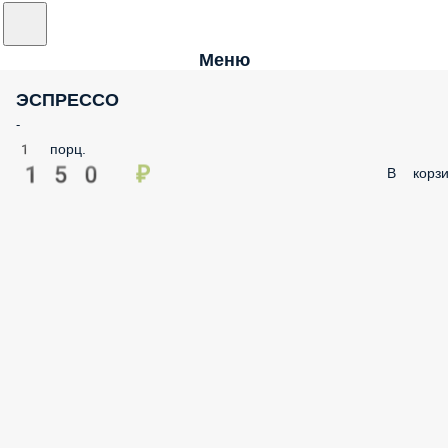
Меню
ЭСПРЕССО
-
1 порц.
150 ₽
В корзи